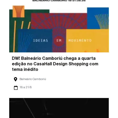
DW! Balneário Camboriú chega a quarta
edição no CasaHall Design Shopping com
tema inédito
Balneário Camboriú
18 a 21/8