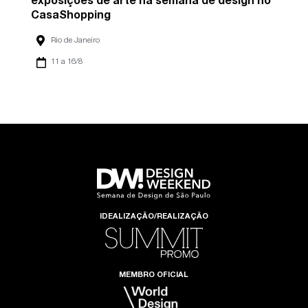
exposições de arte na semana de design no
CasaShopping
Rio de Janeiro
11 a 16/8
IDEALIZAÇÃO/REALIZAÇÃO
MEMBRO OFICIAL