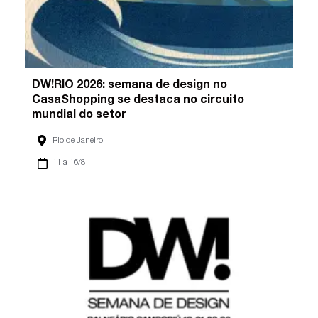
DW!RIO 2026: semana de design no
CasaShopping se destaca no circuito
mundial do setor
Rio de Janeiro
11 a 16/8