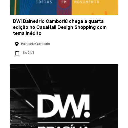
DW! Balneário Camboriú chega a quarta
edição no CasaHall Design Shopping com
tema inédito
Balneário Camboriú
18 a 21/8