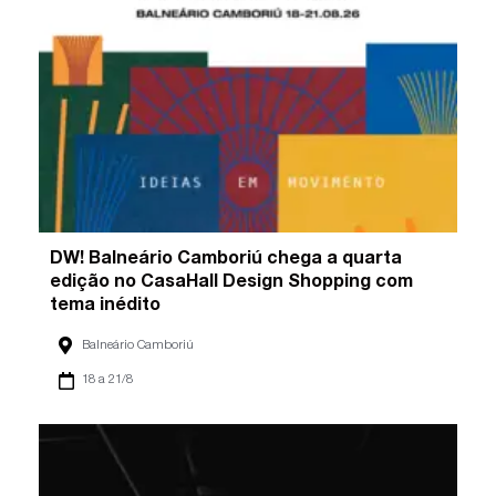
DW! Balneário Camboriú chega a quarta
edição no CasaHall Design Shopping com
tema inédito
Balneário Camboriú
18 a 21/8