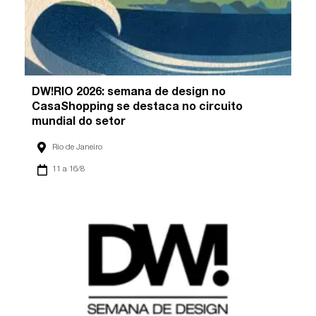
DW!RIO 2026: semana de design no
CasaShopping se destaca no circuito
mundial do setor
Rio de Janeiro
11 a 16/8