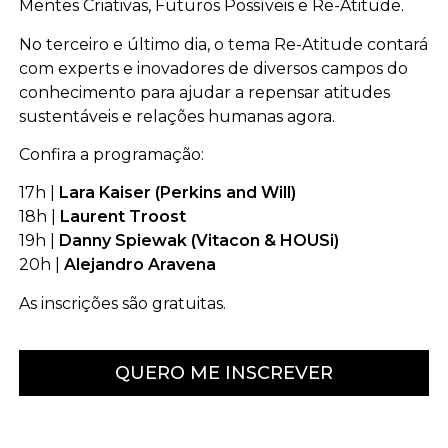
Mentes Criativas, Futuros Possíveis e Re-Atitude.
No terceiro e último dia, o tema Re-Atitude contará
com experts e inovadores de diversos campos do
conhecimento para ajudar a repensar atitudes
sustentáveis e relações humanas agora.
Confira a programação:
17h |
Lara Kaiser (Perkins and Will)
18h |
Laurent Troost
19h |
Danny Spiewak (Vitacon & HOUSi)
20h |
Alejandro Aravena
As inscrições são gratuitas.
QUERO ME INSCREVER