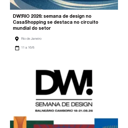
DW!RIO 2026: semana de design no
CasaShopping se destaca no circuito
mundial do setor
Rio de Janeiro
11 a 16/8