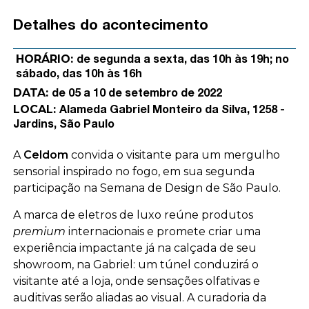
Detalhes do acontecimento
HORÁRIO:
de segunda a sexta, das 10h às 19h; no
sábado, das 10h às 16h
DATA:
de 05 a 10 de setembro de 2022
LOCAL:
Alameda Gabriel Monteiro da Silva, 1258 -
Jardins, São Paulo
A
Celdom
convida o visitante para um mergulho
sensorial inspirado no fogo, em sua segunda
participação na
Semana de Design de São Paulo
.
A marca de eletros de luxo
reúne produtos
premium
internacionais e promete criar uma
experiência impactante já na calçada de seu
showroom, na Gabriel: um túnel conduzirá o
visitante até a loja, onde sensações olfativas e
auditivas serão aliadas ao visual. A curadoria da