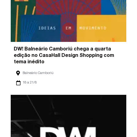
DW! Balneário Camboriú chega a quarta
edição no CasaHall Design Shopping com
tema inédito
Balneário Camboriú
18 a 21/8