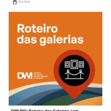
22 a 25/9