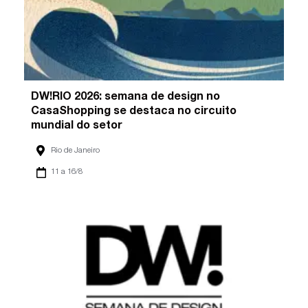
DW!RIO 2026: semana de design no
CasaShopping se destaca no circuito
mundial do setor
Rio de Janeiro
11 a 16/8