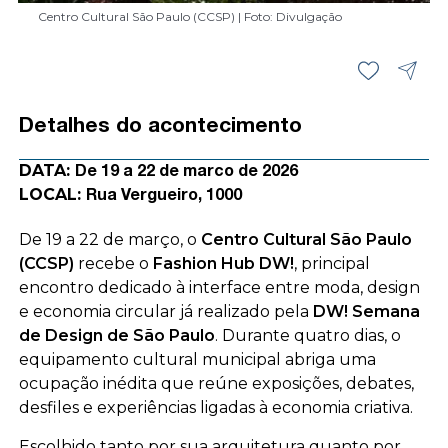
Centro Cultural São Paulo (CCSP) | Foto: Divulgação
Detalhes do acontecimento
DATA:
De 19 a 22 de marco de 2026
LOCAL:
Rua Vergueiro, 1000
De 19 a 22 de março, o
Centro Cultural São Paulo
(CCSP)
recebe o
Fashion Hub DW!
, principal
encontro dedicado à interface entre moda, design
e economia circular já realizado pela
DW! Semana
de Design de São Paulo
. Durante quatro dias, o
equipamento cultural municipal abriga uma
ocupação inédita que reúne exposições, debates,
desfiles e experiências ligadas à economia criativa.
Escolhido tanto por sua arquitetura quanto por