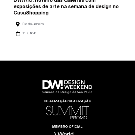
DW! RIO: Roteiro das Galerias com
exposições de arte na semana de design no
CasaShopping
Rio de Janeiro
11 a 16/8
IDEALIZAÇÃO/REALIZAÇÃO
MEMBRO OFICIAL