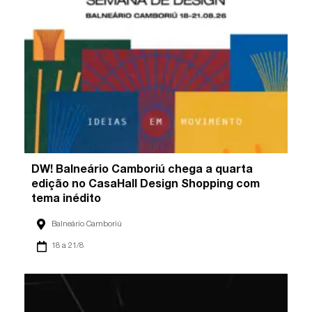
DW! Balneário Camboriú chega a quarta
edição no CasaHall Design Shopping com
tema inédito
Balneário Camboriú
18 a 21/8