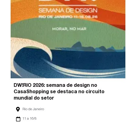
DW!RIO 2026: semana de design no
CasaShopping se destaca no circuito
mundial do setor
Rio de Janeiro
11 a 16/8