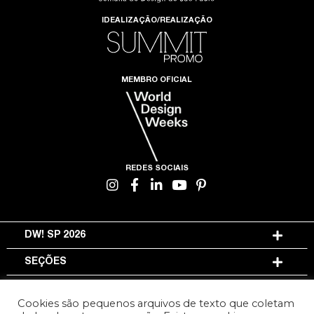
IDEALIZAÇÃO/REALIZAÇÃO
MEMBRO OFICIAL
REDES SOCIAIS
DW! SP 2026
SEÇÕES
INFORMAÇÕES
Cookies são pequenos arquivos de texto que coletam