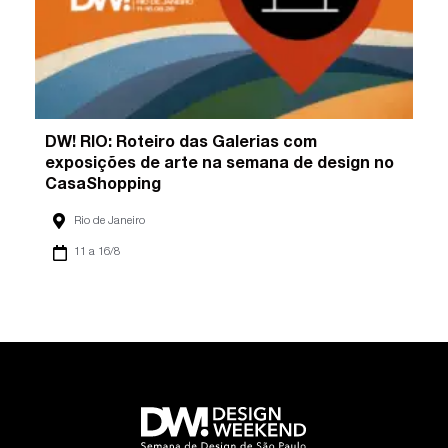
DW! RIO: Roteiro das Galerias com
exposições de arte na semana de design no
CasaShopping
Rio de Janeiro
11 a 16/8