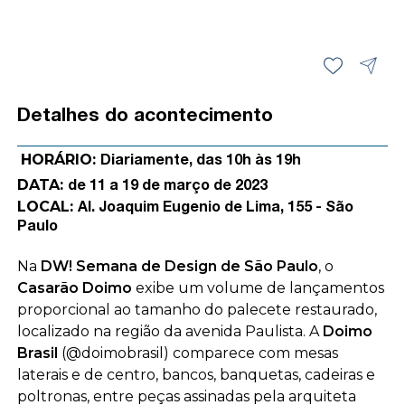
Detalhes do acontecimento
HORÁRIO:
Diariamente, das 10h às 19h
DATA:
de 11 a 19 de março de 2023
LOCAL:
Al. Joaquim Eugenio de Lima, 155 - São
Paulo
Na
DW! Semana de Design de São Paulo
, o
Casarão Doimo
exibe um volume de lançamentos
proporcional ao tamanho do palecete restaurado,
localizado na região da avenida Paulista. A
Doimo
Brasil
(@doimobrasil) comparece com mesas
laterais e de centro, bancos, banquetas, cadeiras e
poltronas, entre peças assinadas pela arquiteta