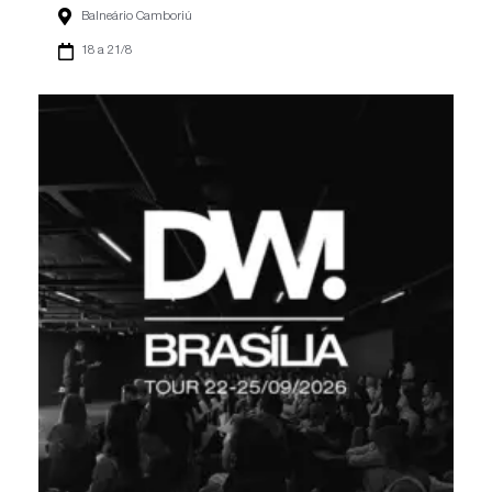
Balneário Camboriú
18 a 21/8