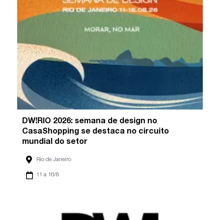
DW!RIO 2026: semana de design no
CasaShopping se destaca no circuito
mundial do setor
Rio de Janeiro
11 a 16/8