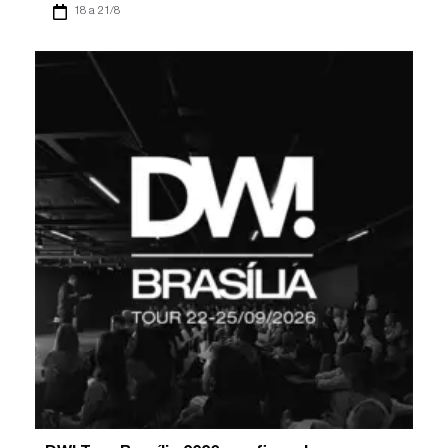
18 a 21/8