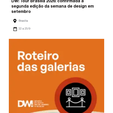
DW! Tour Brasília 2026: confirmada a
segunda edição da semana de design em
setembro
Brasília
22 a 25/9