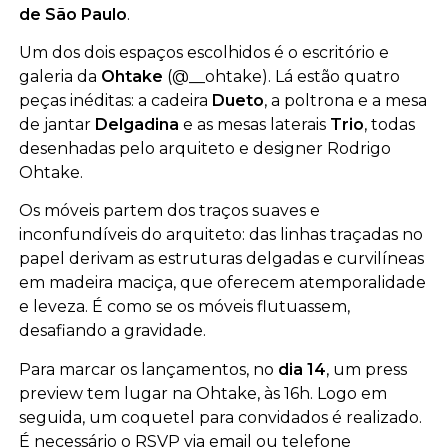
de São Paulo
.
Um dos dois espaços escolhidos é o escritório e
galeria da
Ohtake
(@__ohtake). Lá estão quatro
peças inéditas: a cadeira
Dueto
, a poltrona e a mesa
de jantar
Delgadina
e as mesas laterais
Trio
, todas
desenhadas pelo arquiteto e designer Rodrigo
Ohtake.
Os móveis partem dos traços suaves e
inconfundíveis do arquiteto: das linhas traçadas no
papel derivam as estruturas delgadas e curvilíneas
em madeira maciça, que oferecem atemporalidade
e leveza. É como se os móveis flutuassem,
desafiando a gravidade.
Para marcar os lançamentos, no
dia 14
, um press
preview tem lugar na Ohtake, às 16h. Logo em
seguida, um coquetel para convidados é realizado.
É necessário o RSVP via email ou telefone