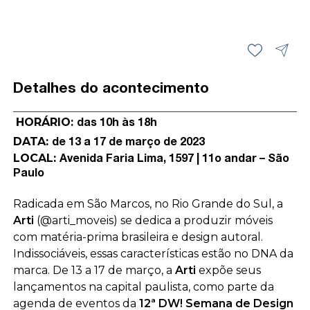
Detalhes do acontecimento
HORÁRIO:
das 10h às 18h
DATA:
de 13 a 17 de março de 2023
LOCAL:
Avenida Faria Lima, 1597 | 11o andar – São
Paulo
Radicada em São Marcos, no Rio Grande do Sul, a
Arti
(@arti_moveis) se dedica a produzir móveis
com matéria-prima brasileira e design autoral.
Indissociáveis, essas características estão no DNA da
marca. De 13 a 17 de março, a
Arti
expõe seus
lançamentos na capital paulista, como parte da
agenda de eventos da
12ª DW! Semana de Design