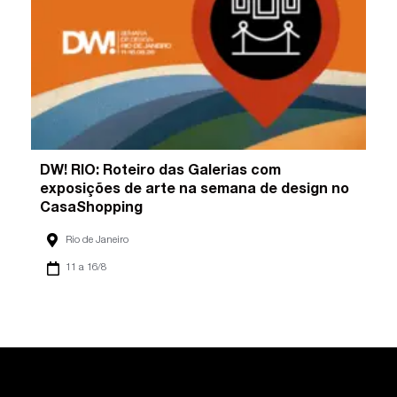
DW! RIO: Roteiro das Galerias com
exposições de arte na semana de design no
CasaShopping
Rio de Janeiro
11 a 16/8