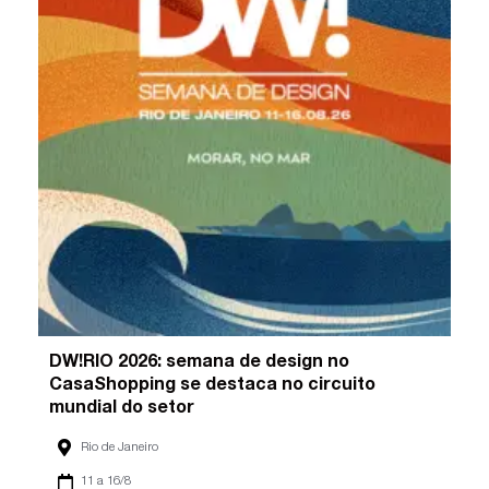
DW!RIO 2026: semana de design no
CasaShopping se destaca no circuito
mundial do setor
Rio de Janeiro
11 a 16/8