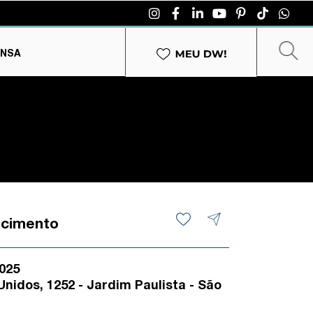
ENSA
ecimento
025
nidos, 1252 - Jardim Paulista - São