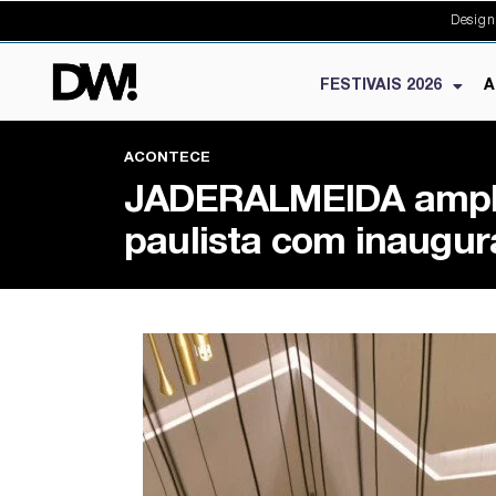
Design
FESTIVAIS 2026
A
ACONTECE
JADERALMEIDA amplia
paulista com inaugura