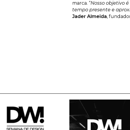
marca. “
Nosso objetivo é
tempo presente e aprox
Jader Almeida
, fundador