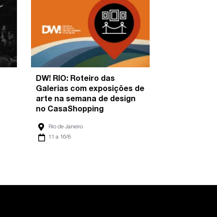
DW! RIO: Roteiro das
Galerias com exposições de
arte na semana de design
no CasaShopping
Rio de Janeiro
11 a 16/8