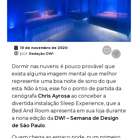
10 de novembro de 2020
por
Redação DW!
Dormir nas nuvens: é pouco provável que
exista alguma imagem mental que melhor
represente uma boa noite de sono do que
esta. Não à toa, esse foi o ponto de partida da
cenógrafa
Chris Ayrosa
ao conceber a
divertida instalação Sleep Experience, que a
Bed And Room apresenta em sua loja durante
a nona edição da
DW! – Semana de Design
de São Paulo
.
Quem chega ao espaço pode, num primeiro