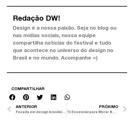
Redação DW!
Design é a nossa paixão. Seja no blog ou
nas mídias sociais, nossa equipe
compartilha notícias do festival e tudo
que acontece no universo do design no
Brasil e no mundo. Acompanhe =)
COMPARTILHAR
ANTERIOR
PRÓXIMO
Focada em design brasileiro autoral, +55design faz sua estreia na DW!
‘O Essencial para Morar Bem’ é tema de mostra de decoração