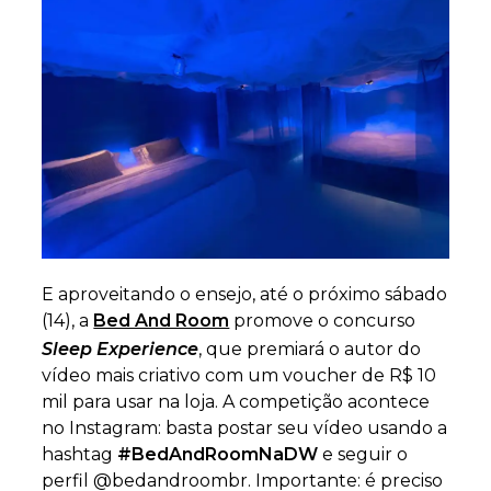
E aproveitando o ensejo, até o próximo sábado
(14), a
Bed And Room
promove o concurso
Sleep Experience
, que premiará o autor do
vídeo mais criativo com um voucher de R$ 10
mil para usar na loja. A competição acontece
no Instagram: basta postar seu vídeo usando a
hashtag
#BedAndRoomNaDW
e seguir o
perfil @bedandroombr. Importante: é preciso