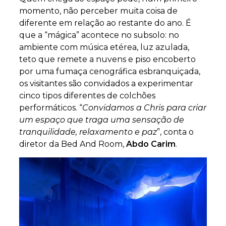
momento, não perceber muita coisa de
diferente em relação ao restante do ano. É
que a “mágica” acontece no subsolo: no
ambiente com música etérea, luz azulada,
teto que remete a nuvens e piso encoberto
por uma fumaça cenográfica esbranquiçada,
os visitantes são convidados a experimentar
cinco tipos diferentes de colchões
performáticos. “
Convidamos a Chris para criar
um espaço que traga uma sensação de
tranquilidade, relaxamento e paz
”, conta o
diretor da Bed And Room,
Abdo Carim
.