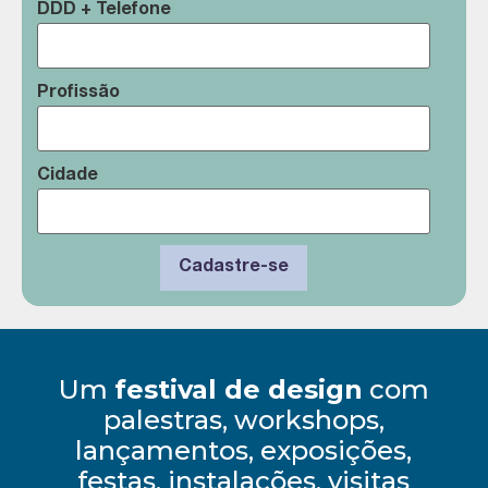
DDD + Telefone
Profissão
Cidade
Um
festival de design
com
palestras, workshops,
lançamentos, exposições,
festas, instalações, visitas