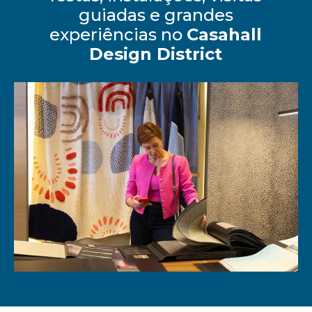
guiadas e grandes
experiências no
Casahall
Design District