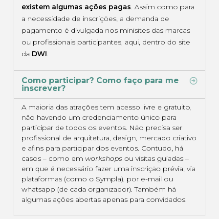
existem algumas ações pagas
. Assim como para
a necessidade de inscrições, a demanda de
pagamento é divulgada nos minisites das marcas
ou profissionais participantes, aqui, dentro do site
da
DW!
.
Como participar? Como faço para me
inscrever?
A maioria das atrações tem acesso livre e gratuito,
não havendo um credenciamento único para
participar de todos os eventos. Não precisa ser
profissional de arquitetura, design, mercado criativo
e afins para participar dos eventos. Contudo, há
casos – como em
workshops
ou visitas guiadas –
em que é necessário fazer uma inscrição prévia, via
plataformas (como o Sympla), por e-mail ou
whatsapp (de cada organizador). Também há
algumas ações abertas apenas para convidados.