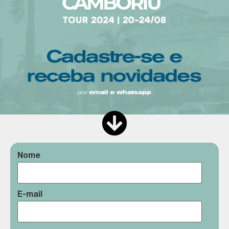
Nome
E-mail