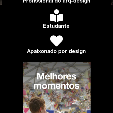
Profissional do arq-design
Estudante
Apaixonado por design