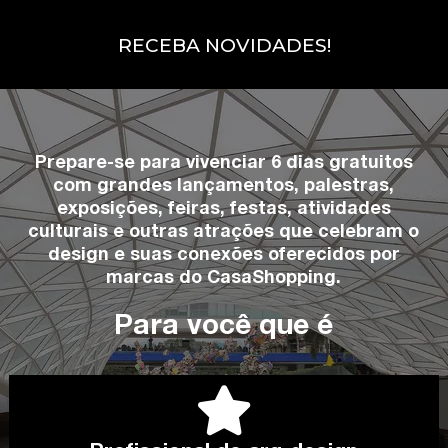
RECEBA NOVIDADES!
Prepare-se para vivenciar 6 dias gratuitos
com grandes lançamentos, palestras,
exposições, feiras, festas, atividades
culturais e outras atrações que celebram o
design e suas conexões oferecidos por
marcas do CasaShopping.
Para você que é