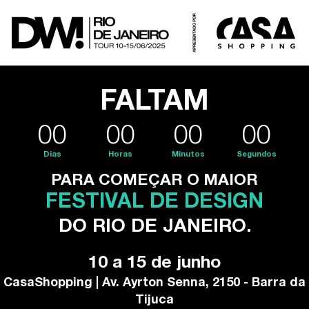
FALTAM
00
00
00
00
Dias
Horas
Minutos
Segundos
PARA COMEÇAR O MAIOR
FESTIVAL DE DESIGN
DO RIO DE JANEIRO.
10 a 15 de junho
CasaShopping | Av. Ayrton Senna, 2150 - Barra da
Tijuca